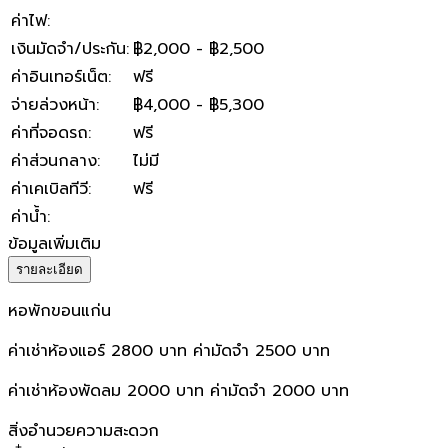
ค่าไฟ
:
เงินมัดจำ/ประกัน
:
฿2,000 - ฿2,500
ค่าอินเทอร์เน็ต
:
ฟรี
จ่ายล่วงหน้า
:
฿4,000 - ฿5,300
ค่าที่จอดรถ
:
ฟรี
ค่าส่วนกลาง
:
ไม่มี
ค่าเคเบิลทีวี
:
ฟรี
ค่าน้ำ
:
ข้อมูลเพิ่มเติม
รายละเอียด
หอพักขอนแก่น
ค่าเช่าห้องแอร์ 2800 บาท ค่ามัดจำ 2500 บาท
ค่าเช่าห้องพัดลม 2000 บาท ค่ามัดจำ 2000 บาท
สิ่งอำนวยความสะดวก