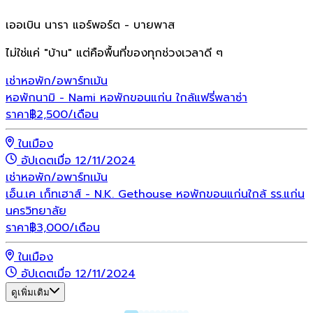
เออเบิน นารา แอร์พอร์ต - บายพาส
ไม่ใช่แค่ "บ้าน" แต่คือพื้นที่ของทุกช่วงเวลาดี ๆ
เช่า
หอพัก/อพาร์ทเม้น
หอพักนามิ - Nami หอพักขอนแก่น ใกล้แฟรี่พลาซ่า
ราคา
฿
2,500
/เดือน
ในเมือง
อัปเดตเมื่อ 12/11/2024
เช่า
หอพัก/อพาร์ทเม้น
เอ็น.เค เก็ทเฮาส์ - N.K. Gethouse หอพักขอนแก่นใกล้ รร.แก่น
นครวิทยาลัย
ราคา
฿
3,000
/เดือน
ในเมือง
อัปเดตเมื่อ 12/11/2024
ดูเพิ่มเติม