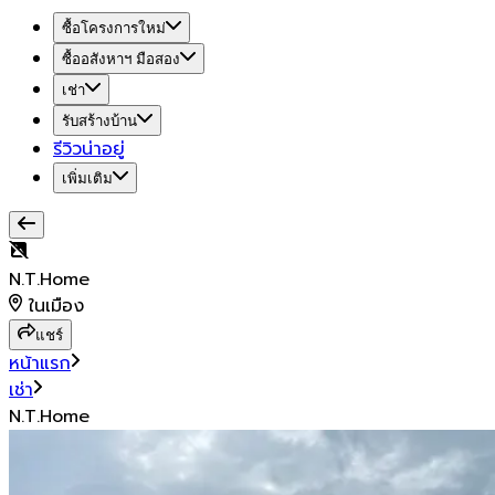
ซื้อโครงการใหม่
ซื้ออสังหาฯ มือสอง
เช่า
รับสร้างบ้าน
รีวิวน่าอยู่
เพิ่มเติม
N.T.Home
ในเมือง
แชร์
หน้าแรก
เช่า
N.T.Home