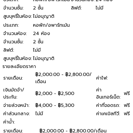
จำนวนชั้น
:
2 ชั้น
ลิฟต์
:
ไม่มี
สูบบุหรี่ในห้อง
:
ไม่อนุญาติ
ประเภท
:
หอพัก/อพาร์ทเม้น
จำนวนห้อง
:
24 ห้อง
จำนวนชั้น
:
2 ชั้น
ลิฟต์
:
ไม่มี
สูบบุหรี่ในห้อง
:
ไม่อนุญาติ
รายละเอียดราคา
฿2,000.00 - ฿2,800.00/
รายเดือน
:
ค่าไฟ
:
เดือน
เงินมัดจำ/
ค่า
฿2,000 - ฿2,500
ฟรี
ประกัน
:
อินเทอร์เน็ต
:
จ่ายล่วงหน้า
:
฿4,000 - ฿5,300
ค่าที่จอดรถ
:
ฟรี
ค่าส่วนกลาง
:
ไม่มี
ค่าเคเบิลทีวี
:
ฟรี
ค่าน้ำ
:
รายเดือน
:
฿2,000.00 - ฿2,800.00/เดือน