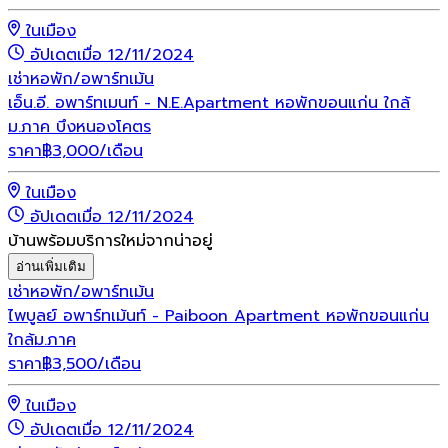
ในเมือง
อัปเดตเมื่อ 12/11/2024
เช่า
หอพัก/อพาร์ทเม้น
เอ็น.อี. อพาร์ทเมนท์ - N.E.Apartment หอพักขอนแก่น ใกล้
ม.ภาค บึงหนองโคตร
ราคา
฿
3,000
/เดือน
ในเมือง
อัปเดตเมื่อ 12/11/2024
บ้านพร้อมบริการใหม่จากน่าอยู่
อ่านเพิ่มเติม
เช่า
หอพัก/อพาร์ทเม้น
ไพบูลย์ อพาร์ทเม้นท์ - Paiboon Apartment หอพักขอนแก่น
ใกล้ม.ภาค
ราคา
฿
3,500
/เดือน
ในเมือง
อัปเดตเมื่อ 12/11/2024