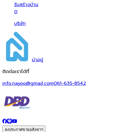
รับสร้างบ้าน
0
บริษัท
น่า
อยู่
ติดต่อเราได้ที่
info.nayoo@gmail.com
061-635-8542
ลงประกาศขายอสังหาฯ