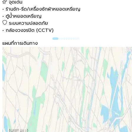
จุดเด่น
•
ร้านซัก-รีด/เครื่องซักผ้าหยอดเหรียญ
•
ตู้น้ำหยอดเหรียญ
ระบบความปลอดภัย
•
กล้องวงจรปิด (CCTV)
แผนที่การเดินทาง