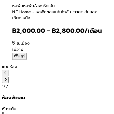
หอพัก
หอพัก/อพาร์ทเม้น
N.T.Home - หอพักขอนแก่นใก
N.T.Home - หอพักขอนแก่นใกล้ ม.ภาคตะวันออก
เฉียงเหนือ
฿2,000.00 - ฿2,800.00
/เดือน
ในเมือง
ไม่ว่าง
แชร์
แบบห้อง
1
/
7
ห้องพัดลม
ห้องเต็ม