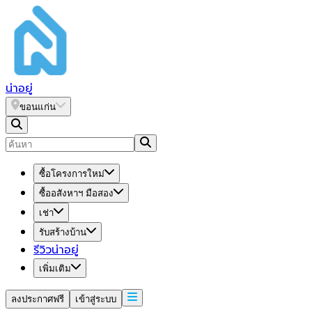
น่า
อยู่
ขอนแก่น
ซื้อโครงการใหม่
ซื้ออสังหาฯ มือสอง
เช่า
รับสร้างบ้าน
รีวิวน่าอยู่
เพิ่มเติม
ลงประกาศฟรี
เข้าสู่ระบบ