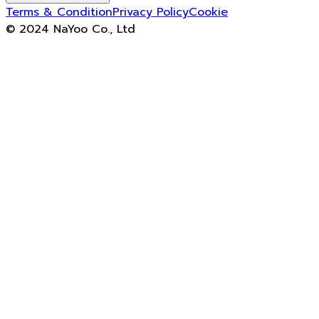
Terms & Condition
Privacy Policy
Cookie
© 2024 NaYoo Co., Ltd