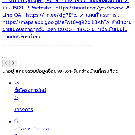
ที่บริทาเนีย อุดรดุษฎี ลงทะเบียนหรือสอบถามข้อมูลเพิ่มเติม 📍
โทร. 1509 📍 Website : https://briurl.com/yck9ewcw 📍
Line OA : https://lin.ee/dg7EfbJ 📍 แผนที่โครงการ :
https://maps.app.goo.gl/eFwt6vg92oiL3AhTA สำนักงาน
ขายเปิดบริการทุกวัน เวลา 09.00 - 18.00 น. *เงื่อนไขเป็นไป
ตามที่บริษัทฯกำหนด
_____________________________________
น่าอยู่ แหล่งรวมข้อมูล
ซื้อขาย-เช่า-รับสร้างบ้านที่ครบที่สุด
ซื้อโครงการใหม่
0
โครงการ
อสังหาฯ มือสอง