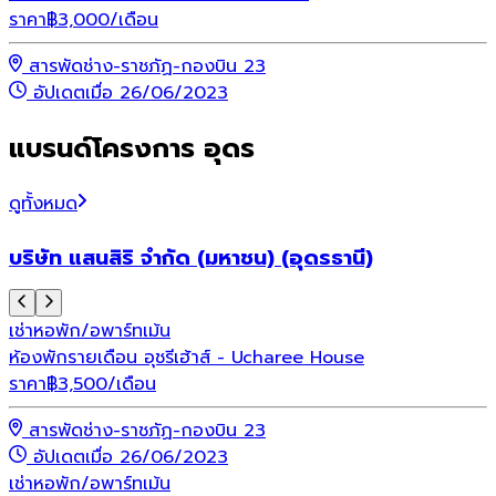
ราคา
฿
3,000
/เดือน
สารพัดช่าง-ราชภัฏ-กองบิน 23
อัปเดตเมื่อ 26/06/2023
แบรนด์โครงการ อุดร
ดูทั้งหมด
บริษัท แสนสิริ จำกัด (มหาชน) (อุดรธานี)
เช่า
หอพัก/อพาร์ทเม้น
ห้องพักรายเดือน อุชรีเฮ้าส์ - Ucharee House
ราคา
฿
3,500
/เดือน
สารพัดช่าง-ราชภัฏ-กองบิน 23
อัปเดตเมื่อ 26/06/2023
เช่า
หอพัก/อพาร์ทเม้น