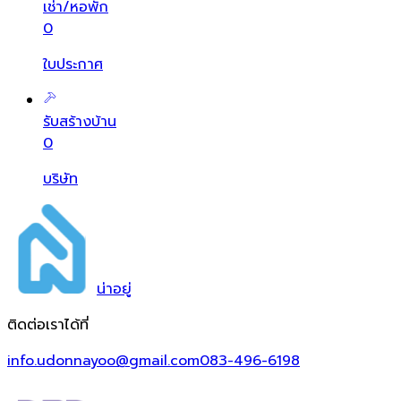
เช่า/หอพัก
0
ใบประกาศ
รับสร้างบ้าน
0
บริษัท
น่า
อยู่
ติดต่อเราได้ที่
info.udonnayoo@gmail.com
083-496-6198