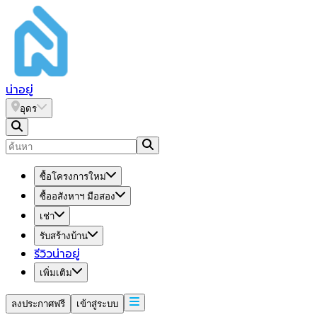
น่า
อยู่
อุดร
ซื้อโครงการใหม่
ซื้ออสังหาฯ มือสอง
เช่า
รับสร้างบ้าน
รีวิวน่าอยู่
เพิ่มเติม
ลงประกาศฟรี
เข้าสู่ระบบ