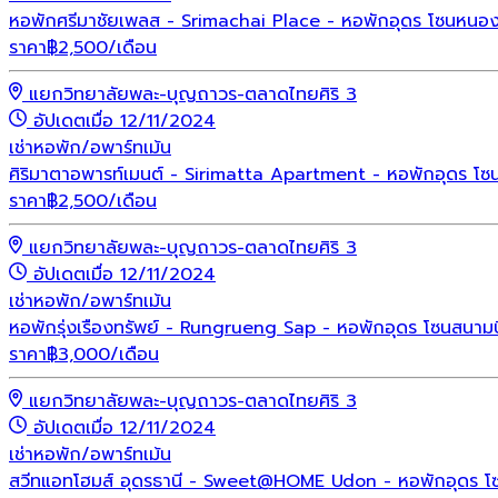
หอพักศรีมาชัยเพลส - Srimachai Place - หอพักอุดร โซนหนองประ
ราคา
฿
2,500
/เดือน
แยกวิทยาลัยพละ-บุญถาวร-ตลาดไทยศิริ 3
อัปเดตเมื่อ 12/11/2024
เช่า
หอพัก/อพาร์ทเม้น
ศิริมาตาอพารท์เมนต์ - Sirimatta Apartment - หอพักอุดร โ
ราคา
฿
2,500
/เดือน
แยกวิทยาลัยพละ-บุญถาวร-ตลาดไทยศิริ 3
อัปเดตเมื่อ 12/11/2024
เช่า
หอพัก/อพาร์ทเม้น
หอพักรุ่งเรืองทรัพย์ - Rungrueng Sap - หอพักอุดร โซนสนาม
ราคา
฿
3,000
/เดือน
แยกวิทยาลัยพละ-บุญถาวร-ตลาดไทยศิริ 3
อัปเดตเมื่อ 12/11/2024
เช่า
หอพัก/อพาร์ทเม้น
สวีทแอทโฮมส์ อุดรธานี - Sweet@HOME Udon - หอพักอุดร โซน