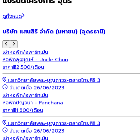
แบรนด์โครงการ อุดร
ดูทั้งหมด
บริษัท แสนสิริ จำกัด (มหาชน) (อุดรธานี)
เช่า
หอพัก/อพาร์ทเม้น
หอพักลุงชุณห์ - Uncle Chun
ราคา
฿
2,500
/เดือน
แยกวิทยาลัยพละ-บุญถาวร-ตลาดไทยศิริ 3
อัปเดตเมื่อ 26/06/2023
เช่า
หอพัก/อพาร์ทเม้น
หอพักปัญจนา - Panchana
ราคา
฿
1,800
/เดือน
แยกวิทยาลัยพละ-บุญถาวร-ตลาดไทยศิริ 3
อัปเดตเมื่อ 26/06/2023
เช่า
หอพัก/อพาร์ทเม้น