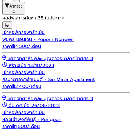
ตัวกรอง
1
ผลลัพธ์การค้นหา
35
ใบประกาศ
เช่า
หอพัก/อพาร์ทเม้น
พบพร นอนเว็น - Poporn Nonwen
ราคา
฿
4,500
/เดือน
แยกวิทยาลัยพละ-บุญถาวร-ตลาดไทยศิริ 3
สร้างเมื่อ 13/10/2023
เช่า
หอพัก/อพาร์ทเม้น
ศิริมาตาอพาร์ทเมนต์ - Siri Mata Apartment
ราคา
฿
2,400
/เดือน
แยกวิทยาลัยพละ-บุญถาวร-ตลาดไทยศิริ 3
อัปเดตเมื่อ 26/06/2023
เช่า
หอพัก/อพาร์ทเม้น
ห้องเช่าพงศ์พันธุ์ - Pongpan
ราคา
฿
1,500
/เดือน