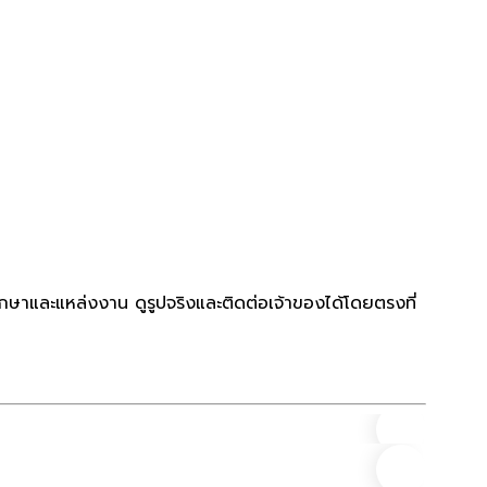
ึกษาและแหล่งงาน ดูรูปจริงและติดต่อเจ้าของได้โดยตรงที่
คอนโด
ที่ตั้ง
(1)