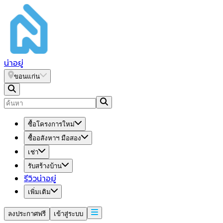
น่า
อยู่
ขอนแก่น
ซื้อโครงการใหม่
ซื้ออสังหาฯ มือสอง
เช่า
รับสร้างบ้าน
รีวิวน่าอยู่
เพิ่มเติม
ลงประกาศฟรี
เข้าสู่ระบบ