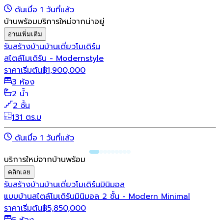
ดันเมื่อ 1 วันที่แล้ว
บ้านพร้อมบริการใหม่จากน่าอยู่
อ่านเพิ่มเติม
รับสร้างบ้าน
บ้านเดี่ยว
โมเดิร์น
สไตล์โมเดิร์น - Modernstyle
ราคาเริ่มต้น
฿
1,900,000
3 ห้อง
2 น้ำ
2 ชั้น
131 ตร.ม
ดันเมื่อ 1 วันที่แล้ว
บริการใหม่จากบ้านพร้อม
คลิกเลย
รับสร้างบ้าน
บ้านเดี่ยว
โมเดิร์น
มินิมอล
แบบบ้านสไตล์โมเดิร์นมินิมอล 2 ชั้น - Modern Minimal
ราคาเริ่มต้น
฿
5,850,000