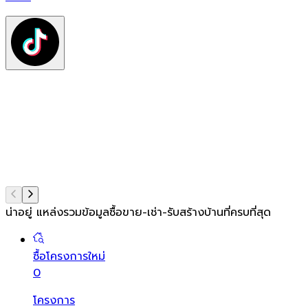
ต
ท
แ
น่าอยู่ แหล่งรวมข้อมูล
ซื้อขาย-เช่า-รับสร้างบ้านที่ครบที่สุด
ซื้อโครงการใหม่
0
โครงการ