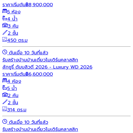
ราคาเริ่มต้น
฿
8,900,000
5 ห้อง
4 น้ำ
3 คัน
2 ชั้น
450 ตร.ม
ดันเมื่อ 10 วันที่แล้ว
รับสร้างบ้าน
บ้านเดี่ยว
โมเดิร์น
คลาสสิก
ลักชูรี่ ดับบลิวดี 2026 - Luxury WD 2026
ราคาเริ่มต้น
฿
6,600,000
4 ห้อง
5 น้ำ
2 คัน
2 ชั้น
314 ตร.ม
ดันเมื่อ 10 วันที่แล้ว
รับสร้างบ้าน
บ้านเดี่ยว
โมเดิร์น
คลาสสิก