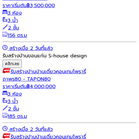
ราคาเริ่มต้น
฿
3,500,000
3 ห้อง
3 น้ำ
2 ชั้น
156 ตร.ม
สร้างเมื่อ 2 วันที่แล้ว
รับสร้างบ้านขอนแก่น S-house design
คลิกเลย
รับสร้างบ้าน
บ้านเดี่ยว
คอนเทมโพรารี่
ถาพร80 - TAPON80
ราคาเริ่มต้น
฿
4,000,000
3 ห้อง
3 น้ำ
2 ชั้น
185 ตร.ม
สร้างเมื่อ 2 วันที่แล้ว
รับสร้างบ้าน
บ้านเดี่ยว
คอนเทมโพรารี่