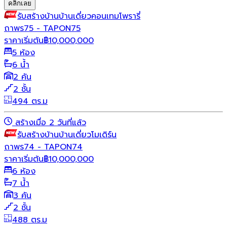
คลิกเลย
รับสร้างบ้าน
บ้านเดี่ยว
คอนเทมโพรารี่
ถาพร75 - TAPON75
ราคาเริ่มต้น
฿
10,000,000
5 ห้อง
6 น้ำ
2 คัน
2 ชั้น
494 ตร.ม
สร้างเมื่อ 2 วันที่แล้ว
รับสร้างบ้าน
บ้านเดี่ยว
โมเดิร์น
ถาพร74 - TAPON74
ราคาเริ่มต้น
฿
10,000,000
6 ห้อง
7 น้ำ
3 คัน
2 ชั้น
488 ตร.ม