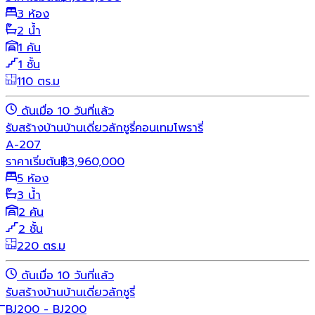
3 ห้อง
2 น้ำ
1 คัน
1 ชั้น
110 ตร.ม
ดันเมื่อ 10 วันที่แล้ว
รับสร้างบ้าน
บ้านเดี่ยว
ลักชูรี่
คอนเทมโพรารี่
A-207
ราคาเริ่มต้น
฿
3,960,000
5 ห้อง
3 น้ำ
2 คัน
2 ชั้น
220 ตร.ม
ดันเมื่อ 10 วันที่แล้ว
รับสร้างบ้าน
บ้านเดี่ยว
ลักชูรี่
ิBJ200 - BJ200