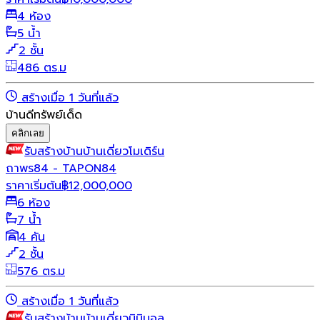
4 ห้อง
5 น้ำ
2 ชั้น
486 ตร.ม
สร้างเมื่อ 1 วันที่แล้ว
บ้านดีทรัพย์เด็ด
คลิกเลย
รับสร้างบ้าน
บ้านเดี่ยว
โมเดิร์น
ถาพร84 - TAPON84
ราคาเริ่มต้น
฿
12,000,000
6 ห้อง
7 น้ำ
4 คัน
2 ชั้น
576 ตร.ม
สร้างเมื่อ 1 วันที่แล้ว
รับสร้างบ้าน
บ้านเดี่ยว
มินิมอล