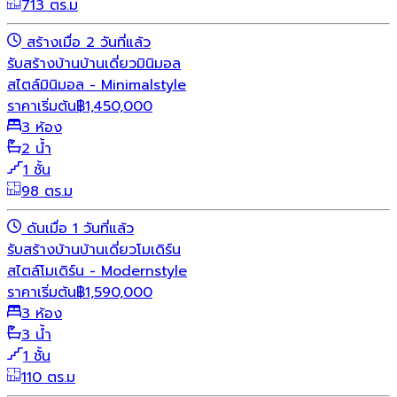
713 ตร.ม
สร้างเมื่อ 2 วันที่แล้ว
รับสร้างบ้าน
บ้านเดี่ยว
มินิมอล
สไตล์มินิมอล - Minimalstyle
ราคาเริ่มต้น
฿
1,450,000
3 ห้อง
2 น้ำ
1 ชั้น
98 ตร.ม
ดันเมื่อ 1 วันที่แล้ว
รับสร้างบ้าน
บ้านเดี่ยว
โมเดิร์น
สไตล์โมเดิร์น - Modernstyle
ราคาเริ่มต้น
฿
1,590,000
3 ห้อง
3 น้ำ
1 ชั้น
110 ตร.ม