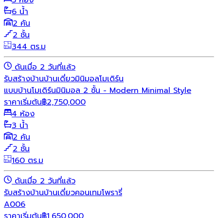
5 ห้อง
6 น้ำ
2 คัน
2 ชั้น
344 ตร.ม
ดันเมื่อ 2 วันที่แล้ว
รับสร้างบ้าน
บ้านเดี่ยว
มินิมอล
โมเดิร์น
แบบบ้านโมเดิร์นมินิมอล 2 ชั้น - Modern Minimal Style
ราคาเริ่มต้น
฿
2,750,000
4 ห้อง
3 น้ำ
2 คัน
2 ชั้น
160 ตร.ม
ดันเมื่อ 2 วันที่แล้ว
รับสร้างบ้าน
บ้านเดี่ยว
คอนเทมโพรารี่
A006
ราคาเริ่มต้น
฿
1,650,000