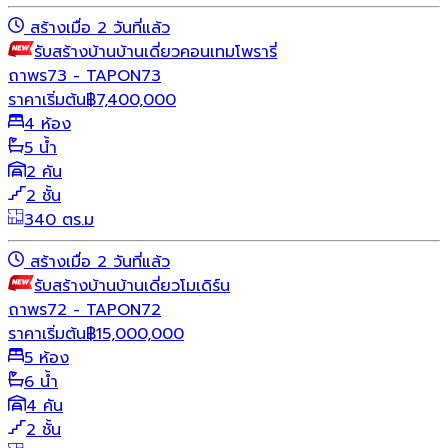
สร้างเมื่อ 2 วันที่แล้ว
รับสร้างบ้าน
บ้านเดี่ยว
คอนเทมโพรารี่
ถาพร73 - TAPON73
ราคาเริ่มต้น
฿
7,400,000
4 ห้อง
5 น้ำ
2 คัน
2 ชั้น
340 ตร.ม
สร้างเมื่อ 2 วันที่แล้ว
รับสร้างบ้าน
บ้านเดี่ยว
โมเดิร์น
ถาพร72 - TAPON72
ราคาเริ่มต้น
฿
15,000,000
5 ห้อง
6 น้ำ
4 คัน
2 ชั้น