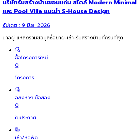
บริษัทรับสร้างบ้านขอนแก่น สไตล์ Modern Minimal
และ Pool Villa แนะนำ S-House Design
อัปเดต :
9 มิ.ย. 2026
น่าอยู่ แหล่งรวมข้อมูล
ซื้อขาย-เช่า-รับสร้างบ้านที่ครบที่สุด
ซื้อโครงการใหม่
0
โครงการ
อสังหาฯ มือสอง
0
ใบประกาศ
เช่า/หอพัก