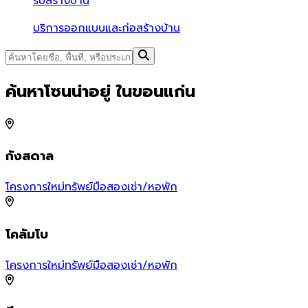
รับสร้างบ้าน
บริการออกแบบและก่อสร้างบ้าน
ค้นหาโซนน่าอยู่ ในขอนแก่น
กังสดาล
โครงการใหม่
ทรัพย์มือสอง
เช่า/หอพัก
โ
โคลัมโบ
เ
โครงการใหม่
ทรัพย์มือสอง
เช่า/หอพัก
โ