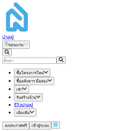
น่า
อยู่
ขอนแก่น
ซื้อโครงการใหม่
ซื้ออสังหาฯ มือสอง
เช่า
รับสร้างบ้าน
รีวิวน่าอยู่
เพิ่มเติม
ลงประกาศฟรี
เข้าสู่ระบบ