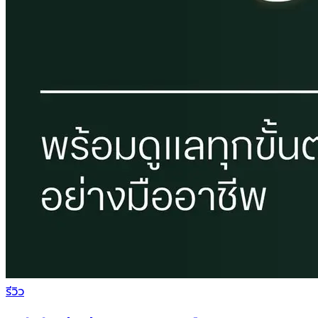
รีวิว