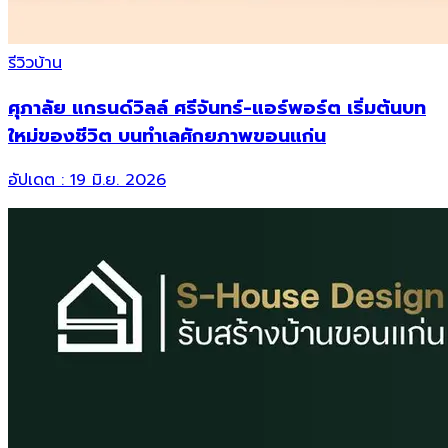
รีวิวบ้าน
ศุภาลัย แกรนด์วิลล์ ศรีจันทร์-แอร์พอร์ต เริ่มต้นบท
ใหม่ของชีวิต บนทำเลศักยภาพขอนแก่น
อัปเดต :
19 มิ.ย. 2026