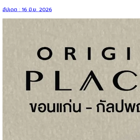
อัปเดต :
16 มิ.ย. 2026