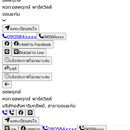
ชลพฤกษ์
หจก.ชลพฤกษ์ พาร์ควิลล์
ขอนแก่น
ลงทะเบียนสนใจ
090584xxxx
090584xxxx
แชทผ่าน Facebook
ติดต่อผ่าน Line
แจ้งประกาศไม่เหมาะสม
แชร์
แจ้งประกาศไม่เหมาะสม
ชลพฤกษ์
หจก.ชลพฤกษ์ พาร์ควิลล์
บริษัทอสังหาริมทรัพย์, สาขาขอนแก่น
ลงทะเบียนสนใจ
090584xxxx
Line
แชทผ่าน
090584xxxx