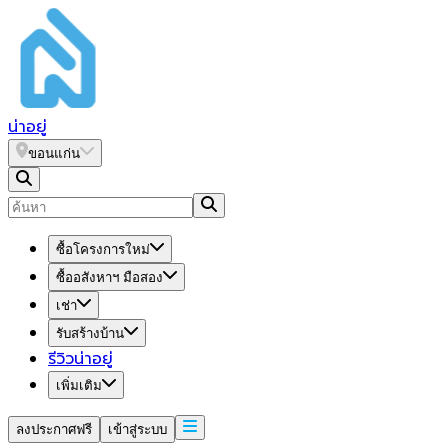
น่า
อยู่
ขอนแก่น
ซื้อโครงการใหม่
ซื้ออสังหาฯ มือสอง
เช่า
รับสร้างบ้าน
รีวิวน่าอยู่
เพิ่มเติม
ลงประกาศฟรี
เข้าสู่ระบบ