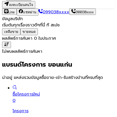
ลงทะเบียนสนใจ
099038xxxx
Line
แชทผ่าน
099038xxxx
ข้อมูลบริษัท
เริ่มต้นทุกเรื่องราวดีๆที่นี่ ที สเปช
เหลือขาย
ขายหมด
ผลลัพธ์การค้นหา
0
ใบประกาศ
ไม่พบผลลัพธ์การค้นหา
แบรนด์โครงการ ขอนแก่น
น่าอยู่ แหล่งรวมข้อมูล
ซื้อขาย-เช่า-รับสร้างบ้านที่ครบที่สุด
ซื้อโครงการใหม่
0
โครงการ