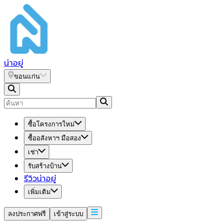
น่า
อยู่
ขอนแก่น
ซื้อโครงการใหม่
ซื้ออสังหาฯ มือสอง
เช่า
รับสร้างบ้าน
รีวิวน่าอยู่
เพิ่มเติม
ลงประกาศฟรี
เข้าสู่ระบบ