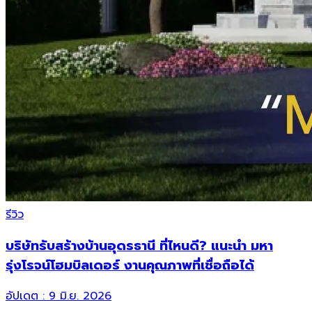
รีวิว
บริษัทรับสร้างบ้านอุดรธานี ที่ไหนดี? แนะนำ มหา
รุ่งโรจน์โฮมบิลเดอร์ งานคุณภาพที่เชื่อถือได้
อัปเดต :
9 มิ.ย. 2026