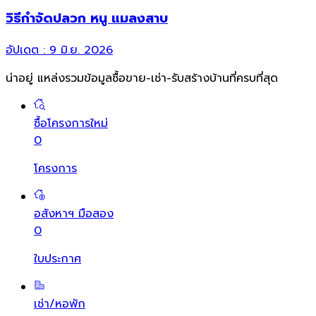
วิธีกำจัดปลวก หนู แมลงสาบ
อัปเดต :
9 มิ.ย. 2026
น่าอยู่ แหล่งรวมข้อมูล
ซื้อขาย-เช่า-รับสร้างบ้านที่ครบที่สุด
ซื้อโครงการใหม่
0
โครงการ
อสังหาฯ มือสอง
0
ใบประกาศ
เช่า/หอพัก