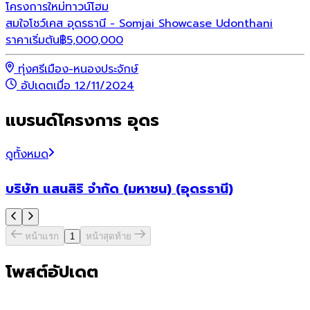
โครงการใหม่
ทาวน์โฮม
สมใจโชว์เคส อุดรธานี - Somjai Showcase Udonthani
ราคาเริ่มต้น
฿
5,000,000
ทุ่งศรีเมือง-หนองประจักษ์
อัปเดตเมื่อ 12/11/2024
แบรนด์โครงการ อุดร
ดูทั้งหมด
บริษัท แสนสิริ จำกัด (มหาชน) (อุดรธานี)
หน้าแรก
1
หน้าสุดท้าย
โพสต์อัปเดต