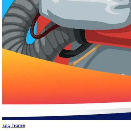
scg home