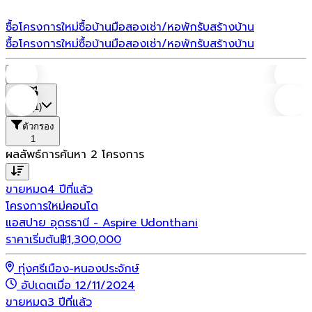
ซื้อโครงการใหม่
ซื้อบ้านมือสอง
เช่า/หอพัก
รับสร้างบ้าน
ซื้อโครงการใหม่
ซื้อบ้านมือสอง
เช่า/หอพัก
รับสร้างบ้าน
บ้าน
ที่ตั้ง
(1)
ตัวกรอง
1
ผลลัพธ์การค้นหา
2
โครงการ
ขายหมด
4 ปีที่แล้ว
โครงการใหม่
คอนโด
แอสปาย อุดรธานี - Aspire Udonthani
ราคาเริ่มต้น
฿
1,300,000
ทุ่งศรีเมือง-หนองประจักษ์
อัปเดตเมื่อ 12/11/2024
ขายหมด
3 ปีที่แล้ว