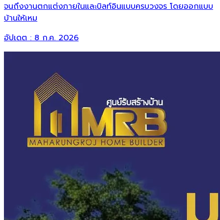
จนถึงงานตกแต่งภายในและบิลท์อินแบบครบวงจร โดยออกแบบ
บ้านให้เหม
อัปเดต :
8 ก.ค. 2026