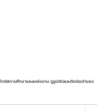
ีใกล้สถานศึกษาและแหล่งงาน ดูรูปจริงและติดต่อเจ้าของ
คอนโด