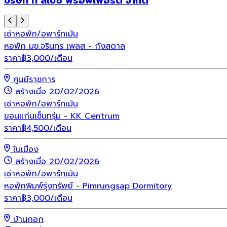
บริษัท ที สเปซ พร๊อพเพอร์ตี้ จำกัด
เช่า
หอพัก/อพาร์ทเม้น
หอพัก มข.จรินทร เพลส - กังสดาล
ราคา
฿
3,000
/เดือน
ศูนย์ราชการ
สร้างเมื่อ 20/02/2026
เช่า
หอพัก/อพาร์ทเม้น
ขอนแก่นเซ็นทรุ่ม - KK Centrum
ราคา
฿
4,500
/เดือน
ในเมือง
สร้างเมื่อ 20/02/2026
เช่า
หอพัก/อพาร์ทเม้น
หอพักพิมพ์รุ่งทรัพย์ - Pimrungsap Dormitory
ราคา
฿
3,000
/เดือน
บ้านกอก