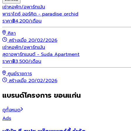
เช่า
หอพัก/อพาร์ทเม้น
พาราไดซ์ ออร์คิด - paradise orchid
ราคา
฿
4,200
/เดือน
ศิลา
สร้างเมื่อ 20/02/2026
เช่า
หอพัก/อพาร์ทเม้น
สุดาอพาร์ทเมนต์ - Suda Apartment
ราคา
฿
3,500
/เดือน
ศูนย์ราชการ
สร้างเมื่อ 20/02/2026
แบรนด์โครงการ ขอนแก่น
ดูทั้งหมด
Ads