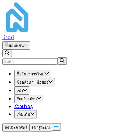
น่า
อยู่
ขอนแก่น
ซื้อโครงการใหม่
ซื้ออสังหาฯ มือสอง
เช่า
รับสร้างบ้าน
รีวิวน่าอยู่
เพิ่มเติม
ลงประกาศฟรี
เข้าสู่ระบบ