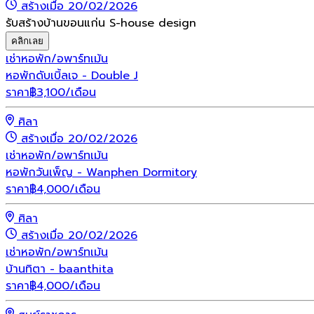
สร้างเมื่อ 20/02/2026
รับสร้างบ้านขอนแก่น S-house design
คลิกเลย
เช่า
หอพัก/อพาร์ทเม้น
หอพักดับเบิ้ลเจ - Double J
ราคา
฿
3,100
/เดือน
ศิลา
สร้างเมื่อ 20/02/2026
เช่า
หอพัก/อพาร์ทเม้น
หอพักวันเพ็ญ - Wanphen Dormitory
ราคา
฿
4,000
/เดือน
ศิลา
สร้างเมื่อ 20/02/2026
เช่า
หอพัก/อพาร์ทเม้น
บ้านทิตา - baanthita
ราคา
฿
4,000
/เดือน