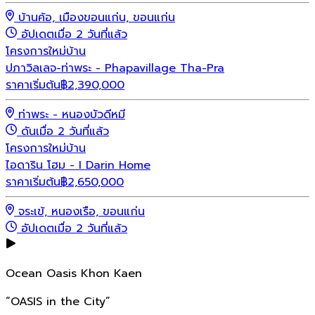
บ้านค้อ, เมืองขอนแก่น, ขอนแก่น
อัปเดตเมื่อ 2 วันที่แล้ว
โครงการใหม่
บ้าน
ปภาวิลเลจ-ท่าพระ - Phapavillage Tha-Pra
ราคาเริ่มต้น
฿
2,390,000
ท่าพระ - หนองบัวดีหมี
ดันเมื่อ 2 วันที่แล้ว
โครงการใหม่
บ้าน
ไอดาริน โฮม - I Darin Home
ราคาเริ่มต้น
฿
2,650,000
จระเข้, หนองเรือ, ขอนแก่น
อัปเดตเมื่อ 2 วันที่แล้ว
Ocean Oasis Khon Kaen
“OASIS in the City”