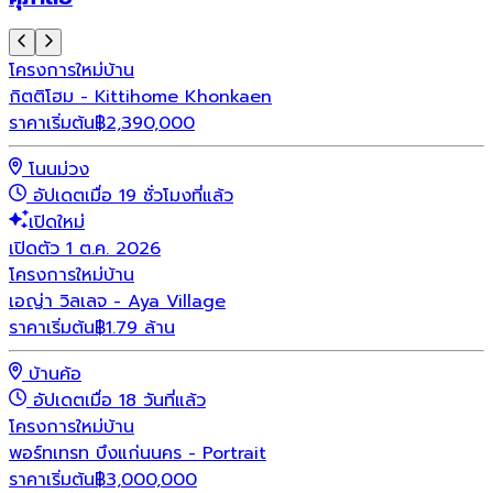
โครงการใหม่
บ้าน
กิตติโฮม - Kittihome Khonkaen
ราคาเริ่มต้น
฿
2,390,000
โนนม่วง
อัปเดตเมื่อ 19 ชั่วโมงที่แล้ว
เปิดใหม่
เปิดตัว 1 ต.ค. 2026
โครงการใหม่
บ้าน
เอญ่า วิลเลจ - Aya Village
ราคาเริ่มต้น
฿1.79 ล้าน
บ้านค้อ
อัปเดตเมื่อ 18 วันที่แล้ว
โครงการใหม่
บ้าน
พอร์ทเทรท บึงแก่นนคร - Portrait
ราคาเริ่มต้น
฿
3,000,000