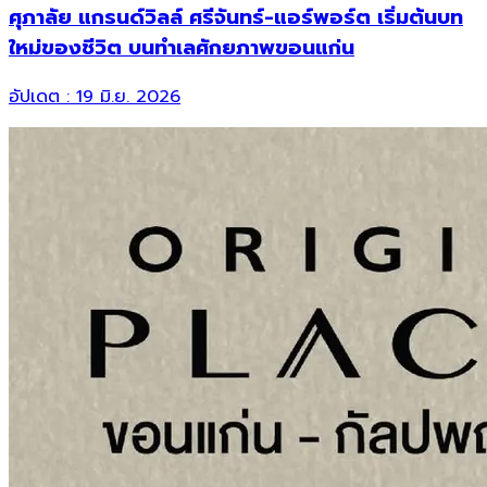
ศุภาลัย แกรนด์วิลล์ ศรีจันทร์-แอร์พอร์ต เริ่มต้นบท
ใหม่ของชีวิต บนทำเลศักยภาพขอนแก่น
อัปเดต :
19 มิ.ย. 2026