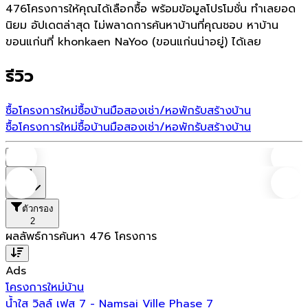
476โครงการให้คุณได้เลือกซื้อ พร้อมข้อมูลโปรโมชั่น ทำเลยอด
นิยม อัปเดตล่าสุด ไม่พลาดการค้นหาบ้านที่คุณชอบ หาบ้าน
ขอนแก่นที่ khonkaen NaYoo (ขอนแก่นน่าอยู่) ได้เลย
รีวิว
ซื้อโครงการใหม่
ซื้อบ้านมือสอง
เช่า/หอพัก
รับสร้างบ้าน
ซื้อโครงการใหม่
ซื้อบ้านมือสอง
เช่า/หอพัก
รับสร้างบ้าน
บ้าน
ที่ตั้ง
ตัวกรอง
2
ผลลัพธ์การค้นหา
476
โครงการ
Ads
โครงการใหม่
บ้าน
น้ำใส วิลล์ เฟส 7 - Namsai Ville Phase 7