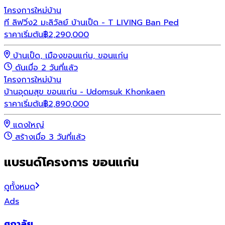
โครงการใหม่
บ้าน
ที ลิฟวิ่ง2 มะลิวัลย์ บ้านเป็ด - T LIVING Ban Ped
ราคาเริ่มต้น
฿
2,290,000
บ้านเป็ด, เมืองขอนแก่น, ขอนแก่น
ดันเมื่อ 2 วันที่แล้ว
โครงการใหม่
บ้าน
บ้านอุดมสุข ขอนแก่น - Udomsuk Khonkaen
ราคาเริ่มต้น
฿
2,890,000
แดงใหญ่
สร้างเมื่อ 3 วันที่แล้ว
แบรนด์โครงการ ขอนแก่น
ดูทั้งหมด
Ads
ศุภาลัย