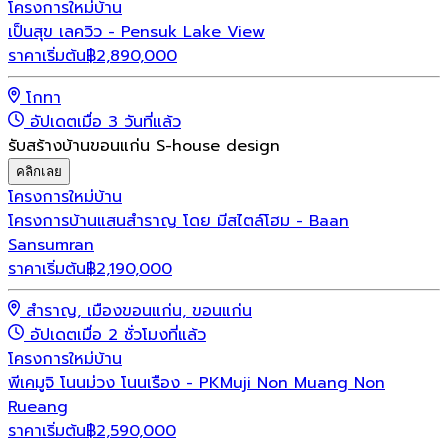
โครงการใหม่
บ้าน
เป็นสุข เลควิว - Pensuk Lake View
ราคาเริ่มต้น
฿
2,890,000
โกทา
อัปเดตเมื่อ 3 วันที่แล้ว
รับสร้างบ้านขอนแก่น S-house design
คลิกเลย
โครงการใหม่
บ้าน
โครงการบ้านแสนสำราญ โดย มีสไตล์โฮม - Baan
Sansumran
ราคาเริ่มต้น
฿
2,190,000
สำราญ, เมืองขอนแก่น, ขอนแก่น
อัปเดตเมื่อ 2 ชั่วโมงที่แล้ว
โครงการใหม่
บ้าน
พีเคมูจิ โนนม่วง โนนเรือง - PKMuji Non Muang Non
Rueang
ราคาเริ่มต้น
฿
2,590,000