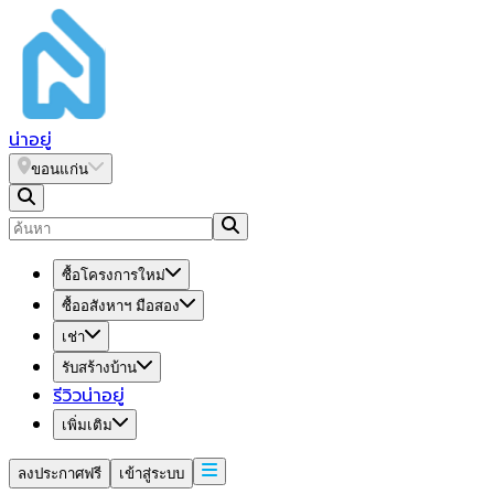
น่า
อยู่
ขอนแก่น
ซื้อโครงการใหม่
ซื้ออสังหาฯ มือสอง
เช่า
รับสร้างบ้าน
รีวิวน่าอยู่
เพิ่มเติม
ลงประกาศฟรี
เข้าสู่ระบบ