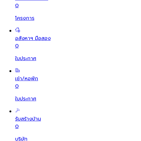
0
โครงการ
อสังหาฯ มือสอง
0
ใบประกาศ
เช่า/หอพัก
0
ใบประกาศ
รับสร้างบ้าน
0
บริษัท