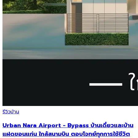
รีวิวบ้าน
Urban Nara Airport - Bypass บ้านเดี่ยวและบ้าน
แฝดขอนแก่น ใกล้สนามบิน ตอบโจทย์ทุกการใช้ชีวิต