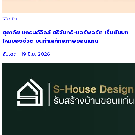
รีวิวบ้าน
ศุภาลัย แกรนด์วิลล์ ศรีจันทร์-แอร์พอร์ต เริ่มต้นบท
ใหม่ของชีวิต บนทำเลศักยภาพขอนแก่น
อัปเดต :
19 มิ.ย. 2026