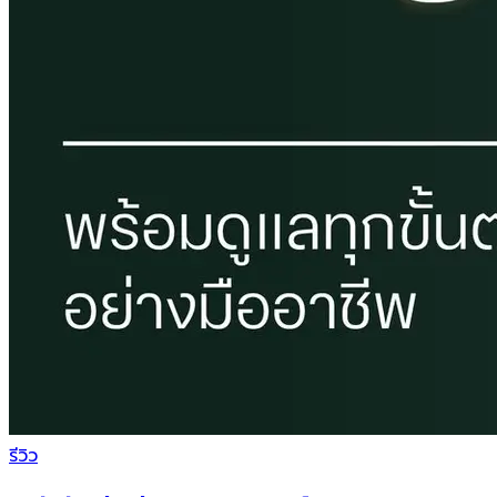
รีวิว