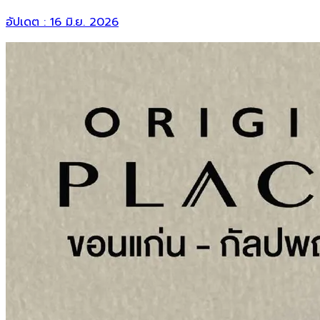
อัปเดต :
16 มิ.ย. 2026