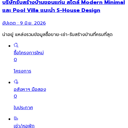
บริษัทรับสร้างบ้านขอนแก่น สไตล์ Modern Minimal
และ Pool Villa แนะนำ S-House Design
อัปเดต :
9 มิ.ย. 2026
น่าอยู่ แหล่งรวมข้อมูล
ซื้อขาย-เช่า-รับสร้างบ้านที่ครบที่สุด
ซื้อโครงการใหม่
0
โครงการ
อสังหาฯ มือสอง
0
ใบประกาศ
เช่า/หอพัก