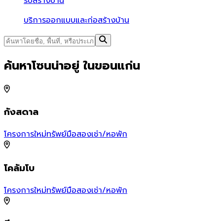
รับสร้างบ้าน
บริการออกแบบและก่อสร้างบ้าน
ค้นหาโซนน่าอยู่ ในขอนแก่น
กังสดาล
โครงการใหม่
ทรัพย์มือสอง
เช่า/หอพัก
โ
โคลัมโบ
เ
โครงการใหม่
ทรัพย์มือสอง
เช่า/หอพัก
โ