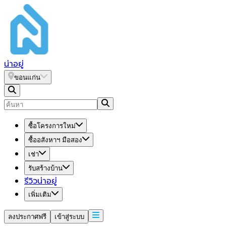
น่า
อยู่
ขอนแก่น
ซื้อโครงการใหม่
ซื้ออสังหาฯ มือสอง
เช่า
รับสร้างบ้าน
รีวิวน่าอยู่
เพิ่มเติม
ลงประกาศฟรี
เข้าสู่ระบบ