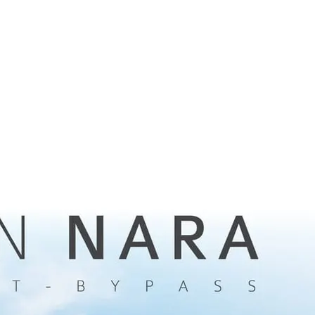
สาระเรื่