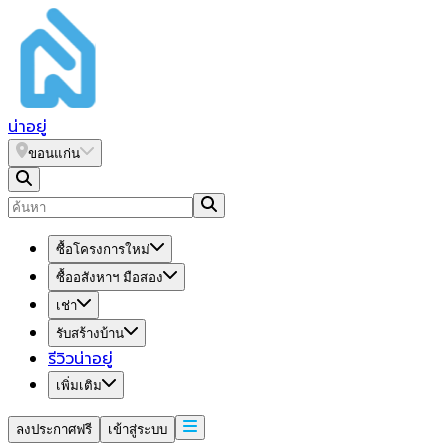
น่า
อยู่
ขอนแก่น
ซื้อโครงการใหม่
ซื้ออสังหาฯ มือสอง
เช่า
รับสร้างบ้าน
รีวิวน่าอยู่
เพิ่มเติม
ลงประกาศฟรี
เข้าสู่ระบบ