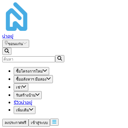
น่า
อยู่
ขอนแก่น
ซื้อโครงการใหม่
ซื้ออสังหาฯ มือสอง
เช่า
รับสร้างบ้าน
รีวิวน่าอยู่
เพิ่มเติม
ลงประกาศฟรี
เข้าสู่ระบบ