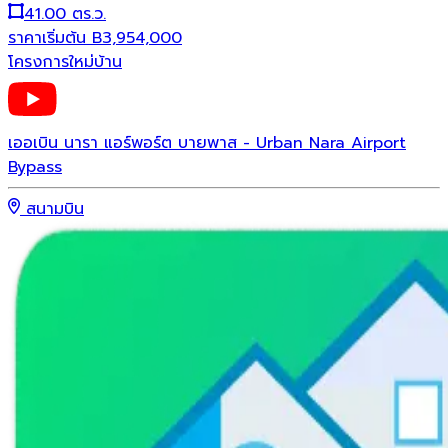
41.00 ตร.ว.
ราคาเริ่มต้น
B
3,954,000
โครงการใหม่
บ้าน
เออเบิน นารา แอร์พอร์ต บายพาส - Urban Nara Airport
Bypass
สนามบิน