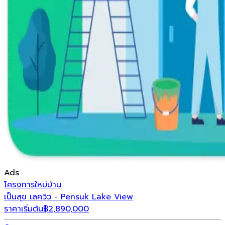
Ads
โครงการใหม่
บ้าน
เป็นสุข เลควิว - Pensuk Lake View
ราคาเริ่มต้น
฿
2,890,000