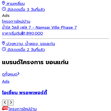
สามเหลี่ยม
อัปเดตเมื่อ 3 วันที่แล้ว
Ads
โครงการใหม่
บ้าน
น้ำใส วิลล์ เฟส 7 - Namsai Ville Phase 7
ราคาเริ่มต้น
฿
1,890,000
ม่วงหวาน, น้ำพอง, ขอนแก่น
อัปเดตเมื่อ 2 วันที่แล้ว
แบรนด์โครงการ ขอนแก่น
ดูทั้งหมด
Ads
โอเชี่ยน พรอพเพอร์ตี้
โครงการใหม่
บ้าน