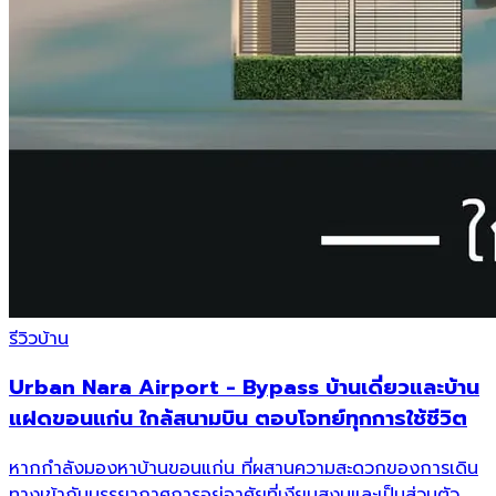
รีวิวบ้าน
Urban Nara Airport - Bypass บ้านเดี่ยวและบ้าน
แฝดขอนแก่น ใกล้สนามบิน ตอบโจทย์ทุกการใช้ชีวิต
หากกำลังมองหาบ้านขอนแก่น ที่ผสานความสะดวกของการเดิน
ทางเข้ากับบรรยากาศการอยู่อาศัยที่เงียบสงบและเป็นส่วนตัว