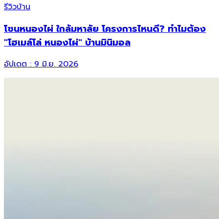
รีวิวบ้าน
โซนหนองไผ่ ใกล้มหาลัย โครงการไหนดี? ทำไมต้อง
"โฮเมล์โล่ หนองไผ่" บ้านมินิมอล
อัปเดต :
9 มิ.ย. 2026