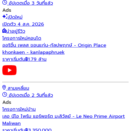
อัปเดตเมื่อ 3 วันที่แล้ว
Ads
เปิดใหม่
เปิดตัว 4 ส.ค. 2026
น่าอยู่รีวิว
โครงการใหม่
คอนโด
ออริจิ้น เพลส ขอนแก่น-กัลปพฤกษ์ - Origin Place
khonkaen - kanlapaphruek
ราคาเริ่มต้น
฿1.79 ล้าน
สามเหลี่ยม
อัปเดตเมื่อ 2 วันที่แล้ว
Ads
โครงการใหม่
บ้าน
เลอ นีโอ ไพร์ม แอร์พอร์ต มะลิวัลย์ - Le Neo Prime Airport
Maliwan
ราคาเริ่มต้น
฿
3,350,000