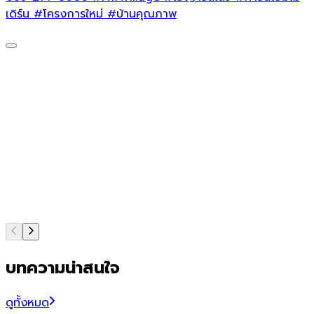
เดิร์น
#โครงการใหม่
#บ้านคุณภาพ
บทความน่าสนใจ
ดูทั้งหมด