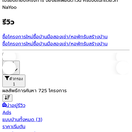
เปรียบเทียบโครงการ จองและผ่อนดาวน์ ครบจบในที่เดียวที่
NaYoo
รีวิว
ซื้อโครงการใหม่
ซื้อบ้านมือสอง
เช่า/หอพัก
รับสร้างบ้าน
ซื้อโครงการใหม่
ซื้อบ้านมือสอง
เช่า/หอพัก
รับสร้างบ้าน
บ้าน
ที่ตั้ง
ตัวกรอง
1
ผลลัพธ์การค้นหา
725
โครงการ
น่าอยู่รีวิว
Ads
แบบบ้านทั้งหมด
(
3
)
ราคาเริ่มต้น