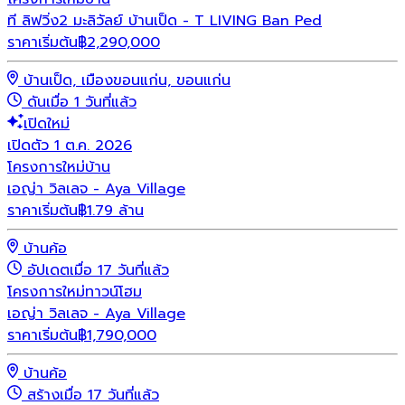
ที ลิฟวิ่ง2 มะลิวัลย์ บ้านเป็ด - T LIVING Ban Ped
ราคาเริ่มต้น
฿
2,290,000
บ้านเป็ด, เมืองขอนแก่น, ขอนแก่น
ดันเมื่อ 1 วันที่แล้ว
เปิดใหม่
เปิดตัว 1 ต.ค. 2026
โครงการใหม่
บ้าน
เอญ่า วิลเลจ - Aya Village
ราคาเริ่มต้น
฿1.79 ล้าน
บ้านค้อ
อัปเดตเมื่อ 17 วันที่แล้ว
โครงการใหม่
ทาวน์โฮม
เอญ่า วิลเลจ - Aya Village
ราคาเริ่มต้น
฿
1,790,000
บ้านค้อ
สร้างเมื่อ 17 วันที่แล้ว