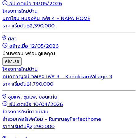
อัปเดตเมื่อ 13/05/2026
โครงการใหม่
บ้าน
นภาโฮม หนองหิน เฟส 4 - NAPA HOME
ราคาเริ่มต้น
฿
2,390,000
ศิลา
สร้างเมื่อ 12/05/2026
บ้านพร้อม พร้อมดูแลคุณ
คลิกเลย
โครงการใหม่
บ้าน
กนกกาญจน์ วิลเลจ เฟส 3 - KanokkarnVillage 3
ราคาเริ่มต้น
฿
1,790,000
ชุมแพ, ชุมแพ, ขอนแก่น
อัปเดตเมื่อ 10/04/2026
โครงการใหม่
ทาวน์โฮม
ร่ำรวยเพอร์เฟคโฮม - RumruayPerfecthome
ราคาเริ่มต้น
฿
2,290,000