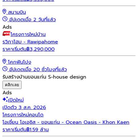
สนามบิน
อัปเดตเมื่อ 2 วันที่แล้ว
Ads
โครงการใหม่
บ้าน
รวิภาโฮม - Rawipahome
ราคาเริ่มต้น
฿
3,290,000
โคกฟันโปง
อัปเดตเมื่อ 20 ชั่วโมงที่แล้ว
รับสร้างบ้านขอนแก่น S-house design
คลิกเลย
Ads
เปิดใหม่
เปิดตัว 3 ส.ค. 2026
โครงการใหม่
คอนโด
โอเชี่ยน โอเอซิส - ขอนแก่น - Ocean Oasis - Khon Kaen
ราคาเริ่มต้น
฿1.59 ล้าน