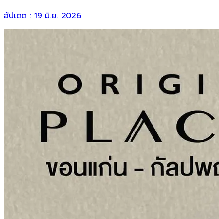
อัปเดต :
19 มิ.ย. 2026