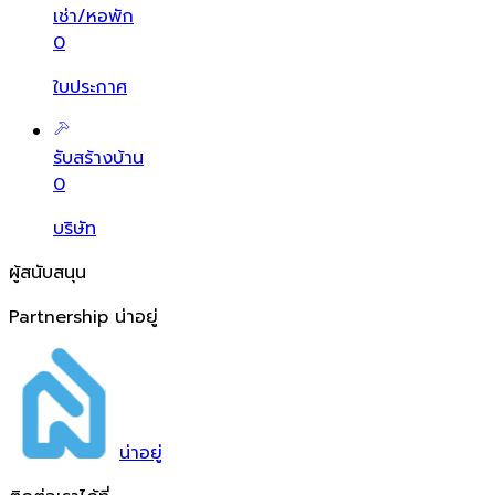
เช่า/หอพัก
0
ใบประกาศ
รับสร้างบ้าน
0
บริษัท
ผู้สนับสนุน
Partnership น่าอยู่
น่า
อยู่