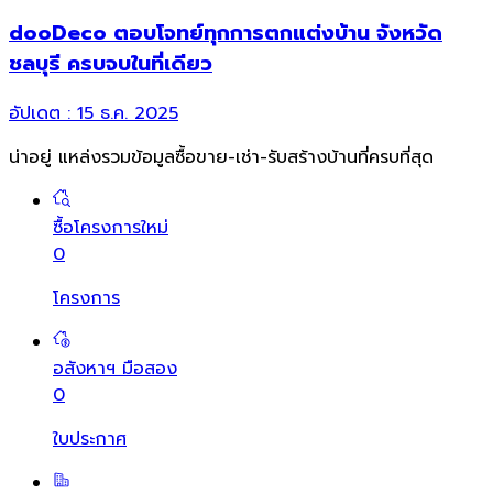
dooDeco ตอบโจทย์ทุกการตกแต่งบ้าน จังหวัด
ชลบุรี ครบจบในที่เดียว
อัปเดต :
15 ธ.ค. 2025
น่าอยู่ แหล่งรวมข้อมูล
ซื้อขาย-เช่า-รับสร้างบ้านที่ครบที่สุด
ซื้อโครงการใหม่
0
โครงการ
อสังหาฯ มือสอง
0
ใบประกาศ