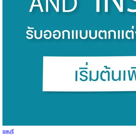
ชลบุรี