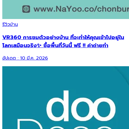
รีวิวบ้าน
VR360 การชมตัวอย่างบ้าน ที่จะทำให้คุณเข้าไปอยู่ใน
โลกเสมือนจริง✨ ซื้อพื้นที่วันนี้ ฟรี !! ค่าถ่ายทำ
อัปเดต :
10 มี.ค. 2026