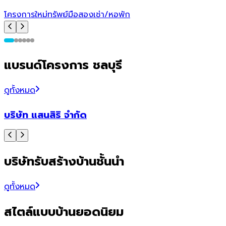
โ
โครงการใหม่
ทรัพย์มือสอง
เช่า/หอพัก
แบรนด์โครงการ ชลบุรี
ดูทั้งหมด
บริษัท แสนสิริ จำกัด
บริษัทรับสร้างบ้านชั้นนำ
ดูทั้งหมด
สไตล์แบบบ้านยอดนิยม