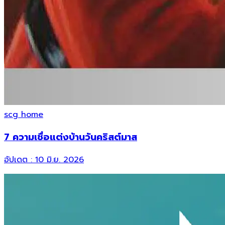
scg home
7 ความเชื่อแต่งบ้านวันคริสต์มาส
อัปเดต :
10 มิ.ย. 2026