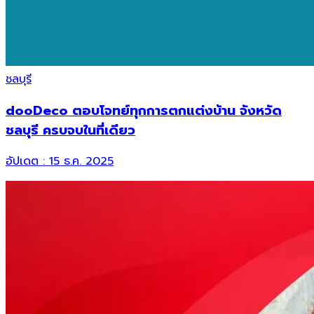
ชลบุรี
dooDeco ตอบโจทย์ทุกการตกแต่งบ้าน จังหวัด
ชลบุรี ครบจบในที่เดียว
อัปเดต :
15 ธ.ค. 2025