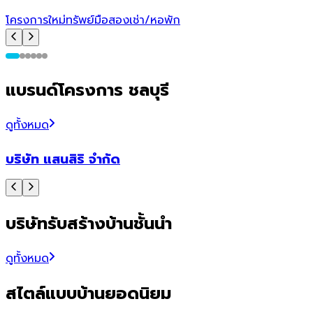
โ
โครงการใหม่
ทรัพย์มือสอง
เช่า/หอพัก
แบรนด์โครงการ ชลบุรี
ดูทั้งหมด
บริษัท แสนสิริ จำกัด
บริษัทรับสร้างบ้านชั้นนำ
ดูทั้งหมด
สไตล์แบบบ้านยอดนิยม