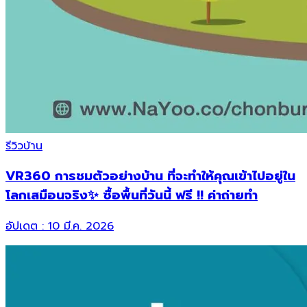
รีวิวบ้าน
VR360 การชมตัวอย่างบ้าน ที่จะทำให้คุณเข้าไปอยู่ใน
โลกเสมือนจริง✨ ซื้อพื้นที่วันนี้ ฟรี !! ค่าถ่ายทำ
อัปเดต :
10 มี.ค. 2026