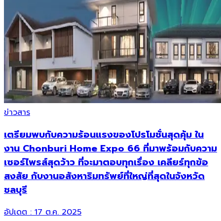
ข่าวสาร
เตรียมพบกับความร้อนแรงของโปรโมชั่นสุดคุ้ม ใน
งาน Chonburi Home Expo 66 ที่มาพร้อมกับความ
เซอร์ไพรส์สุดว้าว ที่จะมาตอบทุกเรื่อง เคลียร์ทุกข้อ
สงสัย กับงานอสังหาริมทรัพย์ที่ใหญ่ที่สุดในจังหวัด
ชลบุรี
อัปเดต :
17 ต.ค. 2025