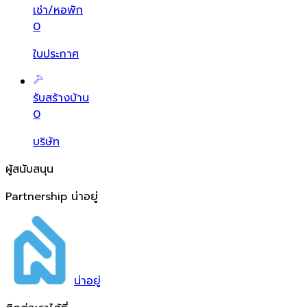
เช่า/หอพัก
0
ใบประกาศ
รับสร้างบ้าน
0
บริษัท
ผู้สนับสนุน
Partnership น่าอยู่
น่า
อยู่