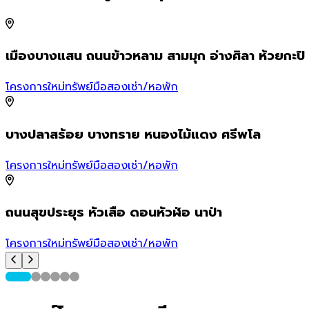
เมืองบางแสน ถนนข้าวหลาม สามมุก อ่างศิลา ห้วยกะปิ
โครงการใหม่
ทรัพย์มือสอง
เช่า/หอพัก
บางปลาสร้อย บางทราย หนองไม้แดง ศรีพโล
โครงการใหม่
ทรัพย์มือสอง
เช่า/หอพัก
ถนนสุขประยุร หัวเสือ ดอนหัวฬ่อ นาป่า
โครงการใหม่
ทรัพย์มือสอง
เช่า/หอพัก