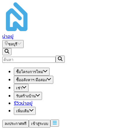
น่า
อยู่
ชลบุรี
ซื้อโครงการใหม่
ซื้ออสังหาฯ มือสอง
เช่า
รับสร้างบ้าน
รีวิวน่าอยู่
เพิ่มเติม
ลงประกาศฟรี
เข้าสู่ระบบ