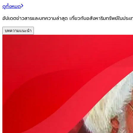
ดูทั้งหมด
อัปเดตข่าวสารและบทความล่าสุด เกี่ยวกับอสังหาริมทรัพย์ในประ
บทความแนะนำ