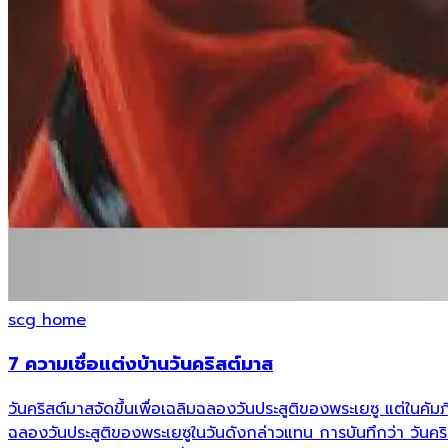
scg home
7 ความเชื่อแต่งบ้านวันคริสต์มาส
วันคริสต์มาสจัดขึ้นเพื่อเฉลิมฉลองวันประสูติของพระเยซู แต่ในคัมภีร
ฉลองวันประสูติของพระเยซูในวันดังกล่าวแทน การบันทึกว่า วันคริสต