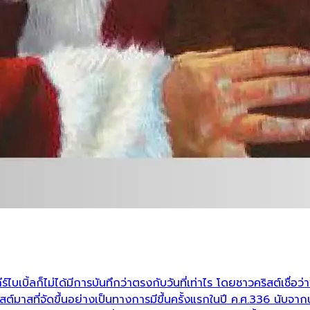
์ไบเบิ้ลก็ไม่ได้มีการบันทึกว่าตรงกับวันที่เท่าไร โดยชาวคริสต์เชื่อ
์มาสที่จัดขึ้นอย่างเป็นทางการมีขึ้นครั้งแรกในปี ค.ศ.336 นับจากน