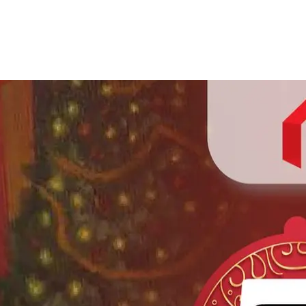
สาระเรื่