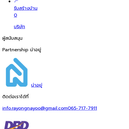
รับสร้างบ้าน
0
บริษัท
ผู้สนับสนุน
Partnership น่าอยู่
น่า
อยู่
ติดต่อเราได้ที่
info.rayongnayoo@gmail.com
065-717-7911