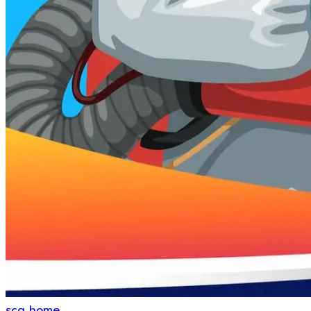
scg home