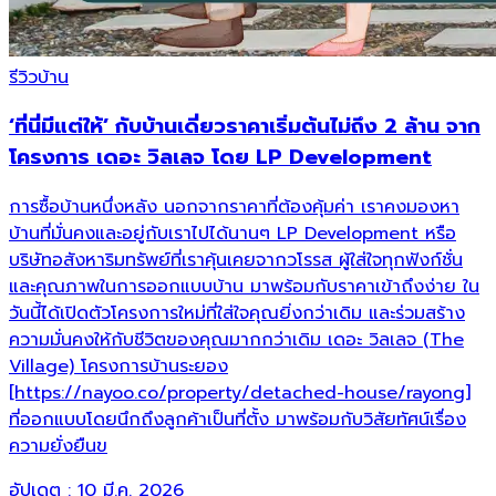
รีวิวบ้าน
‘ที่นี่มีแต่ให้’ กับบ้านเดี่ยวราคาเริ่มต้นไม่ถึง 2 ล้าน จาก
โครงการ เดอะ วิลเลจ โดย LP Development
การซื้อบ้านหนึ่งหลัง นอกจากราคาที่ต้องคุ้มค่า เราคงมองหา
บ้านที่มั่นคงและอยู่กับเราไปได้นานๆ LP Development หรือ
บริษัทอสังหาริมทรัพย์ที่เราคุ้นเคยจากวโรรส ผู้ใส่ใจทุกฟังก์ชั่น
และคุณภาพในการออกแบบบ้าน มาพร้อมกับราคาเข้าถึงง่าย ใน
วันนี้ได้เปิดตัวโครงการใหม่ที่ใส่ใจคุณยิ่งกว่าเดิม และร่วมสร้าง
ความมั่นคงให้กับชีวิตของคุณมากกว่าเดิม เดอะ วิลเลจ (The
Village) โครงการบ้านระยอง
[https://nayoo.co/property/detached-house/rayong]
ที่ออกแบบโดยนึกถึงลูกค้าเป็นที่ตั้ง มาพร้อมกับวิสัยทัศน์เรื่อง
ความยั่งยืนข
อัปเดต :
10 มี.ค. 2026