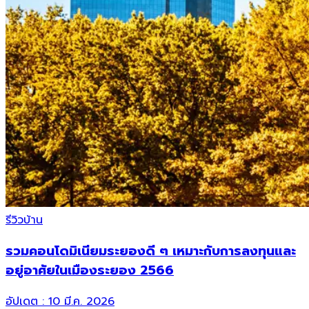
รีวิวบ้าน
รวมคอนโดมิเนียมระยองดี ๆ เหมาะกับการลงทุนและ
อยู่อาศัยในเมืองระยอง 2566
อัปเดต :
10 มี.ค. 2026