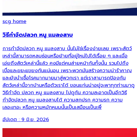
scg home
วิธีกำจัดปลวก หนู แมลงสาบ
การกำจัดปลวก หนู แมลงสาบ นั้นไม่ใช่เรื่องง่ายเลย เพราะสัตว์
เหล่านี้สามารถหลบซ่อนหรือย้ายที่อยู่ใหม่ไปได้เรื่อย ๆ และเมื่อ
เอ่ยถึงสัตว์เหล่านี้แล้ว คงมีแต่คนส่ายหน้ากันทั้งนั้น รวมไปถึง
เบื่อและขยะแขยงกันแน่นอน เพราะพวกมันสร้างความน่ารำคาญ
และยังนำเชื้อโรคมากมายมาสู่พวกเรา แต่เราสามารถป้องกัน
สัตว์เหล่านี้จากบ้านหรือตัวเราได้ ขอนแก่นน่าอยู่จะพาทุกท่านมาดู
วิธีกำจัด ปลวก หนู แมลงสาบ ไปดูกัน ความสะอาดเป็นอีกวิธี
กำจัดปลวก หนู แมลงสาบได้ ความสกปรก ความรก ความ
เลอะเทอะ หรือความหมักหมมนั้นเป็นเสมือนเป็นเพื่
อัปเดต :
9 มิ.ย. 2026