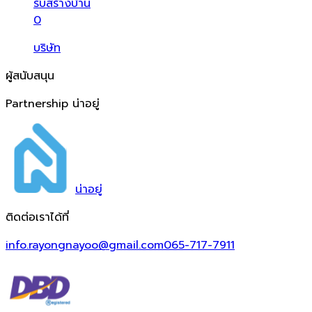
รับสร้างบ้าน
0
บริษัท
ผู้สนับสนุน
Partnership น่าอยู่
น่า
อยู่
ติดต่อเราได้ที่
info.rayongnayoo@gmail.com
065-717-7911