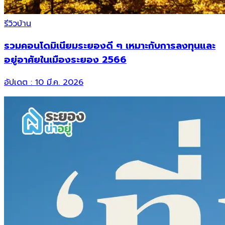
รีวิวบ้าน
รวมคอนโดมิเนียมระยองดี ๆ เหมาะกับการลงทุนและ
อยู่อาศัยในเมืองระยอง 2566
อัปเดต :
10 มี.ค. 2026